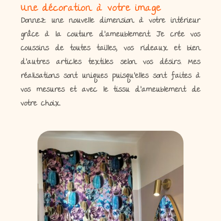
Une décoration à votre image
Donnez une nouvelle dimension à votre intérieur
grâce à la couture d’ameublement. Je crée vos
coussins de toutes tailles, vos rideaux et bien
d’autres articles textiles selon vos désirs. Mes
réalisations sont uniques puisqu’elles sont faites à
vos mesures et avec le tissu d’ameublement de
votre choix.