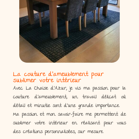
La couture d'ameublement pour
sublimer votre intérieur
Avec La Chaise d’Azur, je vis ma passion pour la
couture d’ameublement, un travail délicat où
détail et minutie sont d’une grande importance.
Ma passion et mon savoir-faire me permettent de
sublimer votre intérieur en réalisant pour vous
des créations personnalisées, sur mesure.