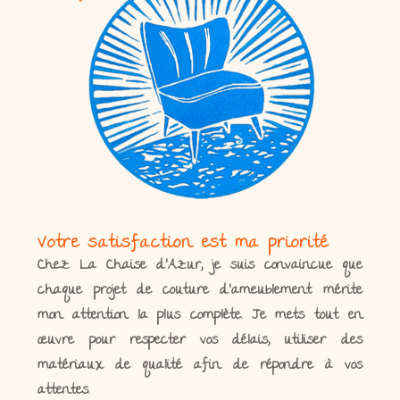
Votre satisfaction est ma priorité
Chez La Chaise d’Azur, je suis convaincue que
chaque projet de couture d’ameublement mérite
mon attention la plus complète. Je mets tout en
œuvre pour respecter vos délais, utiliser des
matériaux de qualité afin de répondre à vos
attentes.