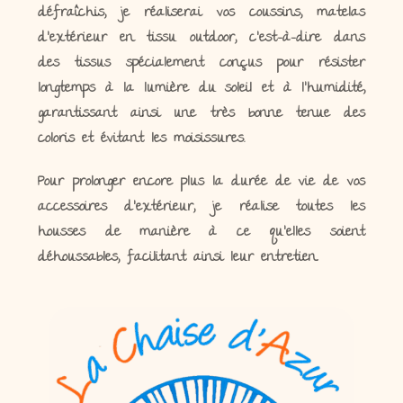
défraîchis, je réaliserai vos coussins, matelas
d’extérieur en tissu outdoor, c’est-à-dire dans
des tissus spécialement conçus pour résister
longtemps à la lumière du soleil et à l’humidité,
garantissant ainsi une très bonne tenue des
coloris et évitant les moisissures.
Pour prolonger encore plus la durée de vie de vos
accessoires d’extérieur, je réalise toutes les
housses de manière à ce qu’elles soient
déhoussables, facilitant ainsi leur entretien.