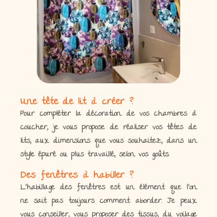
Une tête de lit à créer ?
Pour compléter la décoration de vos chambres à
coucher, je vous propose de réaliser vos têtes de
lits, aux dimensions que vous souhaitez, dans un
style épuré ou plus travaillé, selon vos goûts.
Des fenêtres à habiller ?
L’habillage des fenêtres est un élément que l’on
ne sait pas toujours comment aborder. Je peux
vous conseiller, vous proposer des tissus, du voilage